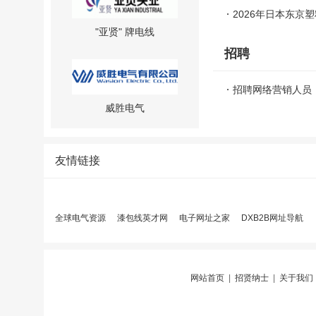
2026年日本东京塑料
"亚贤" 牌电线
招聘
招聘网络营销人员
威胜电气
友情链接
EPIN公司代理经销德国JACOB
电缆接头等产品
全球电气资源
漆包线英才网
电子网址之家
DXB2B网址导航
飞纯特种电缆
网站首页
|
招贤纳士
|
关于我们