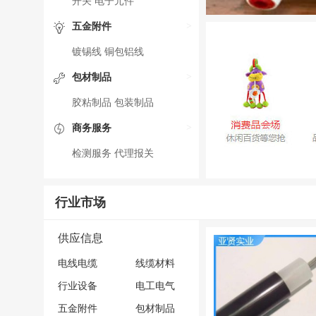
开关
电子元件
五金附件
>
镀锡线
铜包铝线
包材制品
>
胶粘制品
包装制品
商务服务
>
检测服务
代理报关
行业市场
供应信息
电线电缆
线缆材料
行业设备
电工电气
五金附件
包材制品