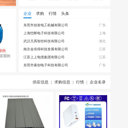
企业
求购
行情
头条
东莞市创发电工机械有限公司
广东
网站地图
上海恺邺电子科技有限公司
上海
武汉天禹智控科技有限公司
湖北
南京金倍得科技发展有限公司
江苏
江苏上上电缆集团有限公司
江苏
东莞市索创电子科技有限公司
广东
供应信息
|
求购信息
|
行情
|
企业名录