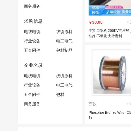
商务服务
求购信息
30.00
0
￥
亚贤 口罩机 200KV高压线
电线电缆
线缆原料
性好 不氧化 支持定制
行业设备
电工电气
五金附件
包材制品
企业名录
电线电缆
线缆原料
行业设备
电工电气
五金附件
包材
商务服务
面议
0
Phosphor Bronze Wire (C
1)