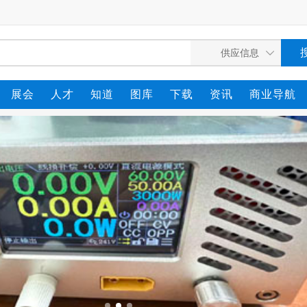
展会
人才
知道
图库
下载
资讯
商业导航