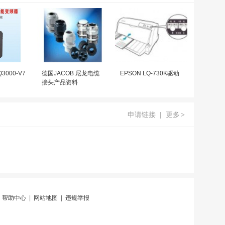
000-V7
德国JACOB 尼龙电缆
EPSON LQ-730K驱动
接头产品资料
申请链接
|
更多
>
|
帮助中心
|
网站地图
|
违规举报