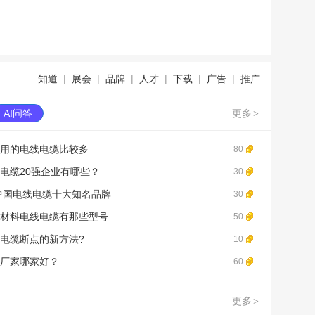
知道
|
展会
|
品牌
|
人才
|
下载
|
广告
|
推广
AI问答
更多
>
用的电线电缆比较多
80
电缆20强企业有哪些？
30
年中国电线电缆十大知名品牌
30
材料电线电缆有那些型号
50
电缆断点的新方法?
10
厂家哪家好？
60
更多
>