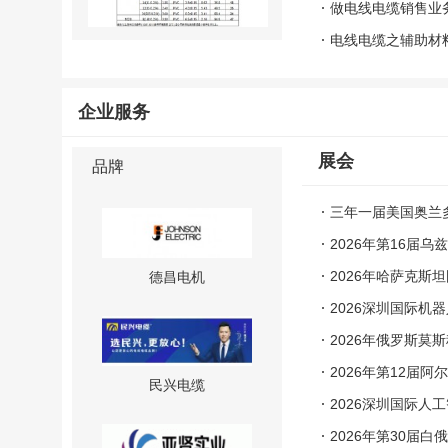
做电线电缆销售业
电线电缆之辅助材
飞纯特种电缆
企业服务
展会
品牌
奥美格OMG
三年一届美国奥兰多
2026年第16届
2026年哈萨克斯
德昌电机
2026深圳国际机
2026年俄罗斯莫
2026年第12届
民兴电缆
2026深圳国际人
2026年第30届白